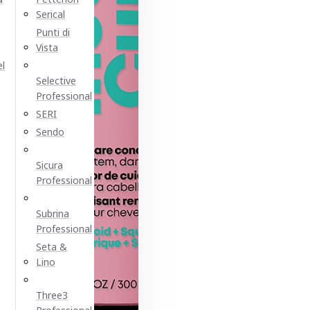
Serical
Punti di
Vista
el
Selective
Professional
SERI
Sendo
Sicura
Professional
Subrina
Professional
Seta &
Lino
Three3