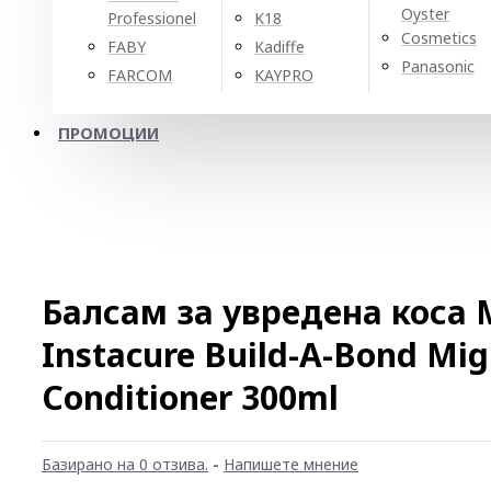
Oyster
Professionel
K18
Cosmetics
FABY
Kadiffe
Panasonic
FARCOM
KAYPRO
ПРОМОЦИИ
Балсам за увредена коса 
Instacure Build-A-Bond Mig
Conditioner​ 300ml
Базирано на 0 отзива.
-
Напишете мнение