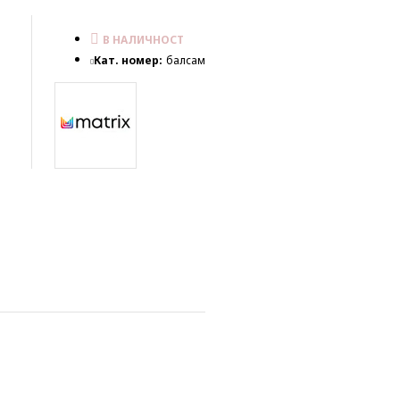
В НАЛИЧНОСТ
Кат. номер:
балсам